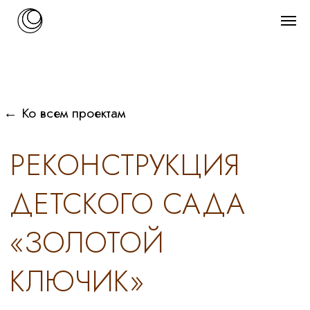
← Ко всем проектам
РЕКОНСТРУКЦИЯ
ДЕТСКОГО САДА
«ЗОЛОТОЙ
КЛЮЧИК»
Заказчик
МКУ ДСО ВГО