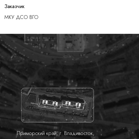
Приморский край, г. Владивосток,
ул. Интернациональная, д. 50
О ПРОЕКТЕ
Полная реконструкция.
Мы перепланировали помещение, провели
капитальный ремонт, заменили инженерные сети.